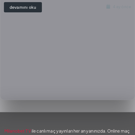
4 ay önce
devamını oku
Milanobet TV
ile canlı maç yayınları her an yanınızda. Online maç