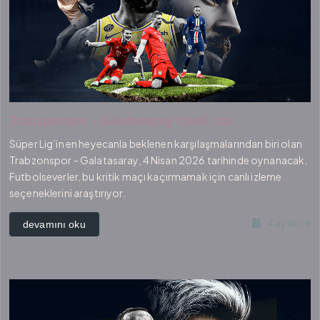
Trabzonspor - Galatasaray Canlı İzle
Süper Lig’in en heyecanla beklenen karşılaşmalarından biri olan
Trabzonspor - Galatasaray, 4 Nisan 2026 tarihinde oynanacak.
Futbolseverler, bu kritik maçı kaçırmamak için canlı izleme
seçeneklerini araştırıyor.
4 ay önce
devamını oku