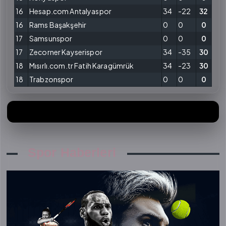
16
Hesap.com Antalyaspor
34
-22
32
16
Rams Başakşehir
0
0
0
17
Samsunspor
0
0
0
17
Zecorner Kayserispor
34
-35
30
18
Mısırlı.com.tr Fatih Karagümrük
34
-23
30
18
Trabzonspor
0
0
0
Spor Haberleri