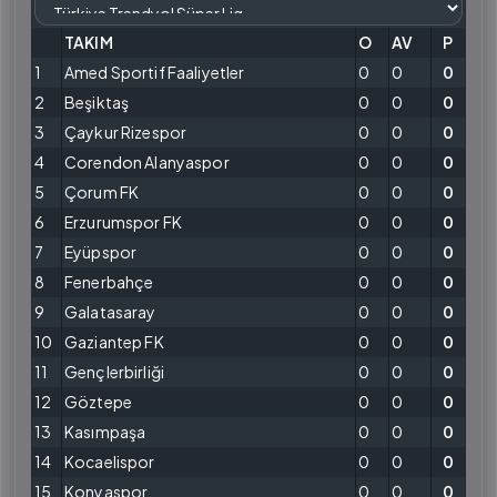
TAKIM
O
AV
P
1
Amed Sportif Faaliyetler
0
0
0
2
Beşiktaş
0
0
0
3
Çaykur Rizespor
0
0
0
4
Corendon Alanyaspor
0
0
0
5
Çorum FK
0
0
0
6
Erzurumspor FK
0
0
0
7
Eyüpspor
0
0
0
8
Fenerbahçe
0
0
0
9
Galatasaray
0
0
0
10
Gaziantep FK
0
0
0
11
Gençlerbirliği
0
0
0
12
Göztepe
0
0
0
13
Kasımpaşa
0
0
0
14
Kocaelispor
0
0
0
15
Konyaspor
0
0
0