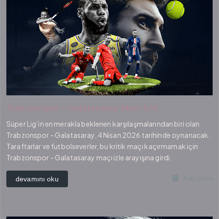
Trabzonspor - Galatasaray Maçı İzle
Süper Lig’in en merakla beklenen karşılaşmalarından biri olan
Trabzonspor - Galatasaray, 4 Nisan 2026 tarihinde oynanacak.
Taraftarlar ve futbolseverler, bu kritik maçı kaçırmamak için
Trabzonspor - Galatasaray maçı izle arayışına girdi.
4 ay önce
devamını oku