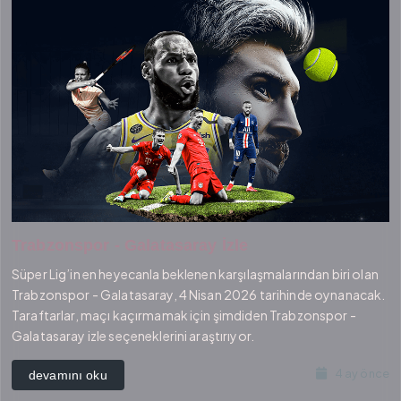
Trabzonspor - Galatasaray İzle
Süper Lig’in en heyecanla beklenen karşılaşmalarından biri olan
Trabzonspor - Galatasaray, 4 Nisan 2026 tarihinde oynanacak.
Taraftarlar, maçı kaçırmamak için şimdiden Trabzonspor -
Galatasaray izle seçeneklerini araştırıyor.
4 ay önce
devamını oku