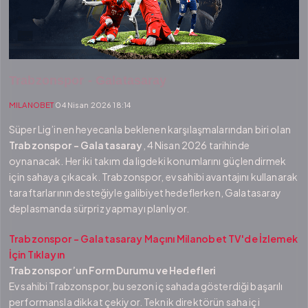
Trabzonspor - Galatasaray
MILANOBET
04 Nisan 2026 18:14
Süper Lig’in en heyecanla beklenen karşılaşmalarından biri olan
Trabzonspor - Galatasaray
, 4 Nisan 2026 tarihinde
oynanacak. Her iki takım da ligdeki konumlarını güçlendirmek
için sahaya çıkacak. Trabzonspor, ev sahibi avantajını kullanarak
taraftarlarının desteğiyle galibiyet hedeflerken, Galatasaray
deplasmanda sürpriz yapmayı planlıyor.
Trabzonspor - Galatasaray Maçını Milanobet TV'de İzlemek
İçin Tıklayın
Trabzonspor’un Form Durumu ve Hedefleri
Ev sahibi Trabzonspor, bu sezon iç sahada gösterdiği başarılı
performansla dikkat çekiyor. Teknik direktörün saha içi