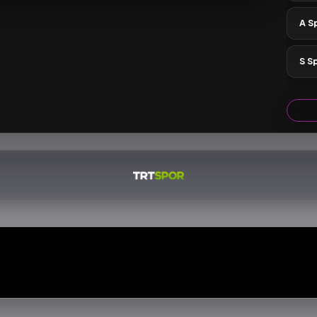
A S
S Sp