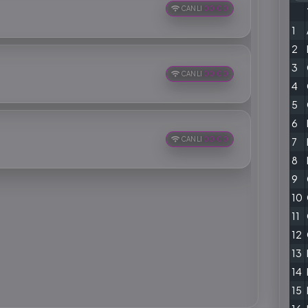
CANLI
00:00
1
2
3
CANLI
00:00
4
5
6
CANLI
00:00
7
8
9
10
11
12
13
14
15