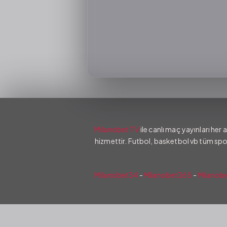
Milanobet TV
ile canlı maç yayınları he
hizmettir. Futbol, basketbol vb tüm sporl
Milanobet34
-
Milanobet365
-
Milanob