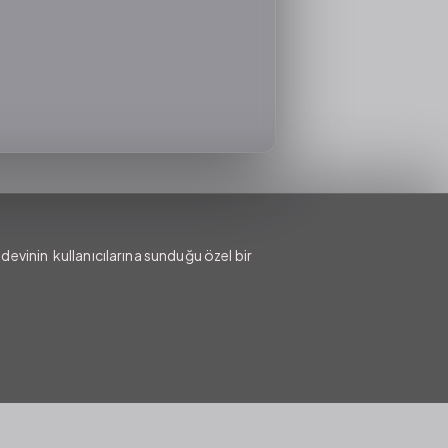
 devinin
kullanıcılarına sunduğu özel bir