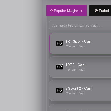
Popüler Maçlar
Futbol
6
TRT Spor - Canlı
7/24 Canlı Yayın
TRT 1 - Canlı
7/24 Canlı Yayın
S Sport 2 - Canlı
7/24 Canlı Yayın