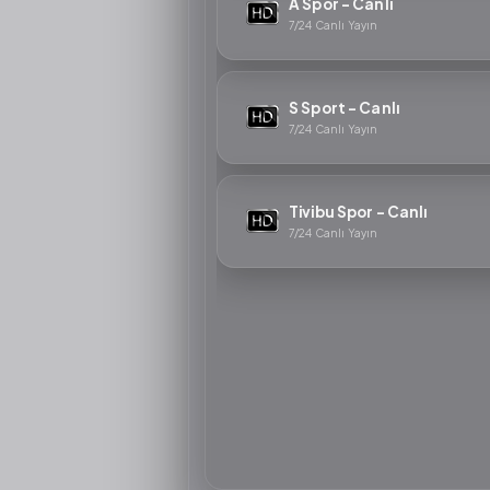
A Spor - Canlı
7/24 Canlı Yayın
S Sport - Canlı
7/24 Canlı Yayın
Tivibu Spor - Canlı
7/24 Canlı Yayın