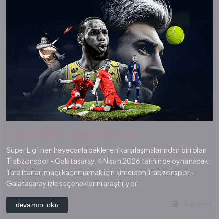
Trabzonspor - Galatasaray İzle
Süper Lig’in en heyecanla beklenen karşılaşmalarından biri olan
Trabzonspor - Galatasaray, 4 Nisan 2026 tarihinde oynanacak.
Taraftarlar, maçı kaçırmamak için şimdiden Trabzonspor -
Galatasaray izle seçeneklerini araştırıyor.
4 ay önce
devamını oku