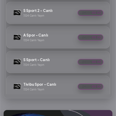
S Sport 2 - Canlı
CANLI
00:00
7/24 Canlı Yayın
A Spor - Canlı
CANLI
00:00
7/24 Canlı Yayın
S Sport - Canlı
CANLI
00:00
7/24 Canlı Yayın
Tivibu Spor - Canlı
CANLI
00:00
7/24 Canlı Yayın
Hradec Kralove - Beşiktaş
20:00
Futbol • UEFA Avrupa Ligi Ön Eleme