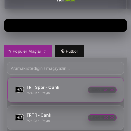
Popüler Maçlar
Futbol
7
TRT Spor - Canlı
CANLI
00:00
7/24 Canlı Yayın
TRT 1 - Canlı
CANLI
00:00
7/24 Canlı Yayın