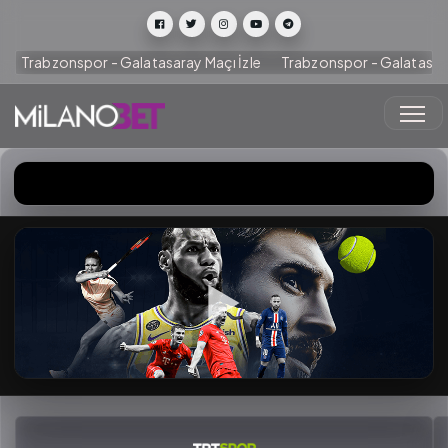
Trabzonspor - Galatasaray Maçı İzle
Trabzonspor - Galatasaray 