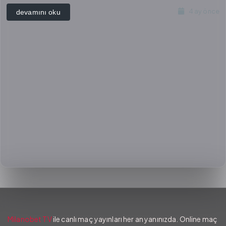
4 ay önce
devamını oku
Milanobet TV
ile canlı maç yayınları her an yanınızda. Online maç