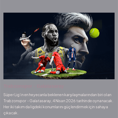
Trabzonspor - Galatasaray
Süper Lig’in en heyecanla beklenen karşılaşmalarından biri olan
Trabzonspor - Galatasaray, 4 Nisan 2026 tarihinde oynanacak.
Her iki takım da ligdeki konumlarını güçlendirmek için sahaya
çıkacak.