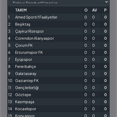
TAKIM
O
AV
P
1
Amed Sportif Faaliyetler
0
0
0
2
Beşiktaş
0
0
0
3
Çaykur Rizespor
0
0
0
4
Corendon Alanyaspor
0
0
0
5
Çorum FK
0
0
0
6
Erzurumspor FK
0
0
0
7
Eyüpspor
0
0
0
8
Fenerbahçe
0
0
0
9
Galatasaray
0
0
0
10
Gaziantep FK
0
0
0
11
Gençlerbirliği
0
0
0
12
Göztepe
0
0
0
13
Kasımpaşa
0
0
0
14
Kocaelispor
0
0
0
15
Konyaspor
0
0
0